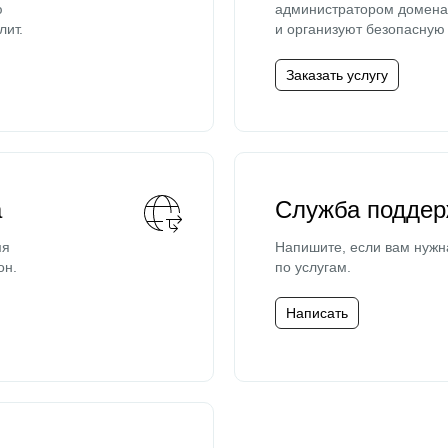
ю
администратором домена 
лит.
и организуют безопасную 
Заказать услугу
а
Служба поддер
мя
Напишите, если вам нужн
он.
по услугам.
Написать