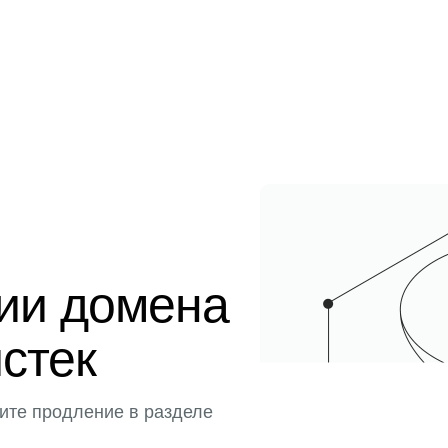
ции домена
истек
ите продление в разделе