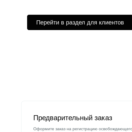
Перейти в раздел для клиентов
Предварительный заказ
Оформите заказ на регистрацию освобождающег