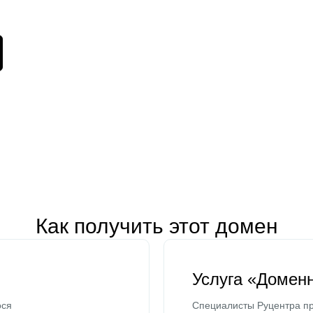
Как получить этот домен
Услуга «Домен
ося
Специалисты Руцентра пр