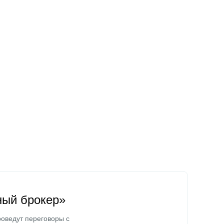
ный брокер»
оведут переговоры с