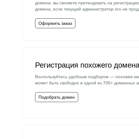
домена: вы сможете претендовать на регистраци
домена, если текущий администратор его не прод
Оформить заказ
Регистрация похожего домен
Воспользуйтесь удобным подбором — похожее и
может быть свободно в одной из 700+ доменных з
Подобрать домен